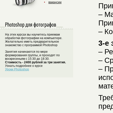
вакансии
При
– М
При
– К
На этих курсах вы научитесь приемам
обработки фотографии на компьютере.
3-е
Желательно иметь предварительное
знакомство с программой Photoshop
– Р
Занятия начинаются по мере
формирования группы, и проходят по
– С
воскресеньям с 15:30 до 18:30.
Стоимость - 2400 рублей за три занятия.
Узнать подробнее о курсе
– П
Уроки Photoshop
исп
мат
Тре
пре