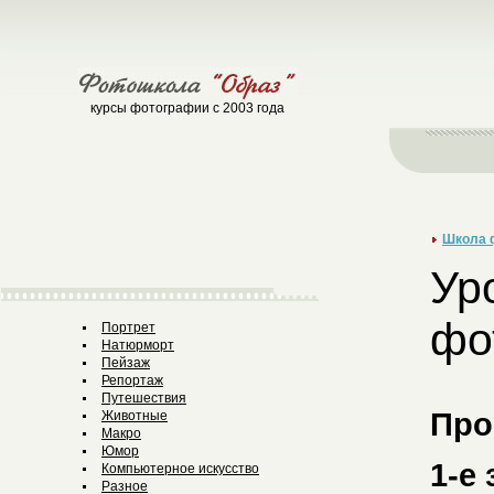
курсы фотографии с 2003 года
Школа 
Ур
фо
Портрет
Натюрморт
Пейзаж
Репортаж
Путешествия
Про
Животные
Макро
Юмор
1-е
Компьютерное искусство
Разное