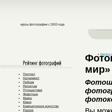
курсы фотографии с 2003 года
Фото
Школа 
мир»
Портрет
Натюрморт
Фотошк
Пейзаж
Репортаж
фотогр
Путешествия
Животные
фотоко
Макро
Юмор
Компьютерное искусство
Вы може
Разное