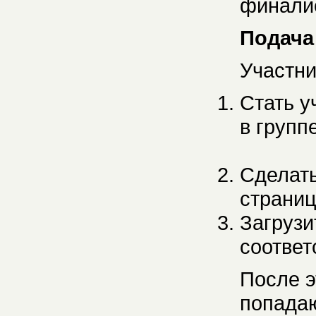
финалис
Подача
Участни
Стать у
в группе
Сделать
страницу
Загрузи
соответ
После э
попадаю