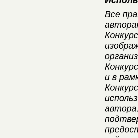
Все пр
автора
Конкурс
изобра
органи
Конкурс
и в рам
Конкур
использ
автора.
подтве
предост