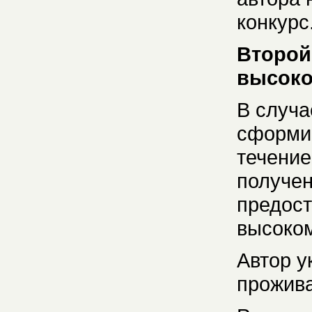
конкурс
Второй
высоко
В случа
сформир
течение
получен
предост
высоком
Автор у
прожива