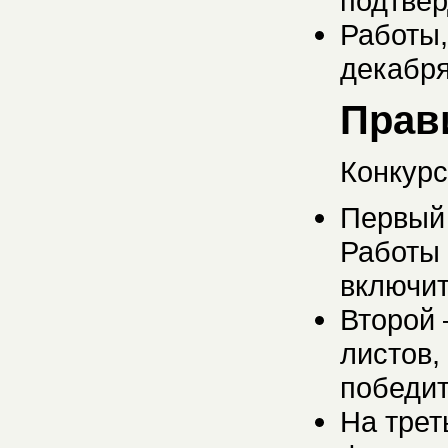
подтвер
Работы,
декабря
Прав
Конкурс
Первый 
Работы 
включит
Второй 
листов,
победит
На трет